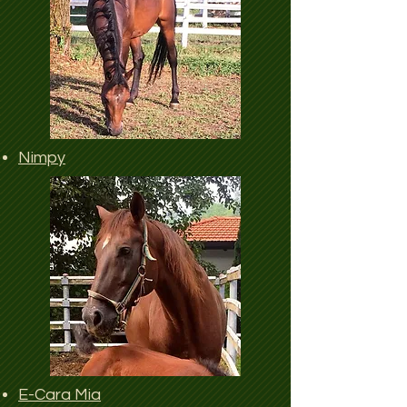
Nimpy
E-Cara Mia